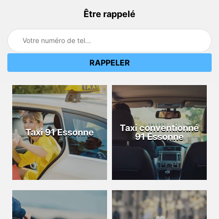
Être rappelé
Taxi conventionné
Taxi 91 Essonne
91 Essonne