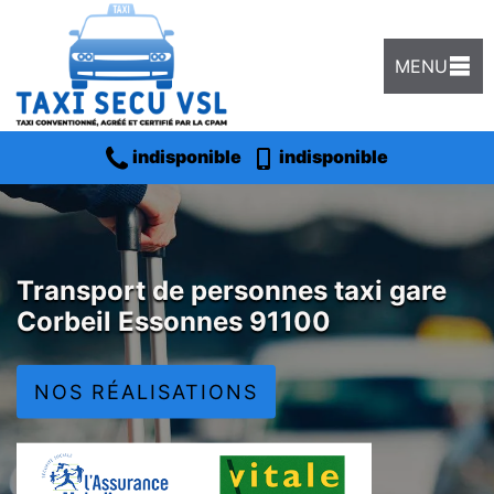
MENU
indisponible
indisponible
Transport de personnes taxi gare
Corbeil Essonnes 91100
NOS RÉALISATIONS