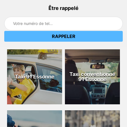
Être rappelé
Taxi conventionné
Taxi 91 Essonne
91 Essonne