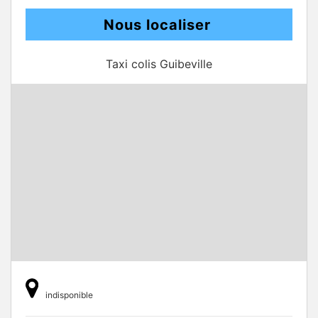
Nous localiser
Taxi colis Guibeville
indisponible