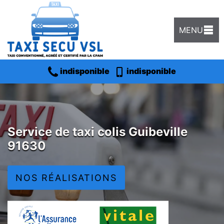
MENU
indisponible
indisponible
Service de taxi colis Guibeville
91630
NOS RÉALISATIONS