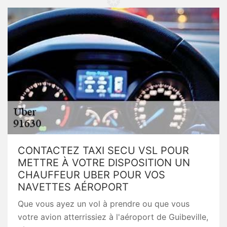
CONTACTEZ TAXI SECU VSL POUR
METTRE À VOTRE DISPOSITION UN
CHAUFFEUR UBER POUR VOS
NAVETTES AÉROPORT
Que vous ayez un vol à prendre ou que vous
votre avion atterrissiez à l'aéroport de Guibeville,