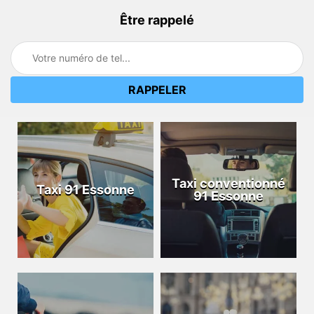
Être rappelé
Taxi conventionné
Taxi 91 Essonne
91 Essonne