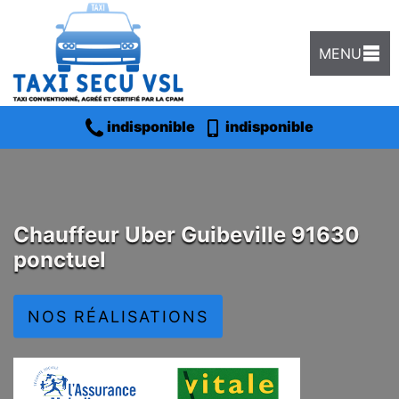
MENU
indisponible
indisponible
Chauffeur Uber Guibeville 91630
ponctuel
NOS RÉALISATIONS