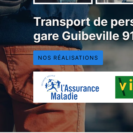
Transport de per
gare Guibeville 
NOS RÉALISATIONS