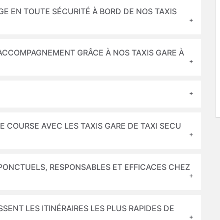
E EN TOUTE SÉCURITÉ À BORD DE NOS TAXIS
N ACCOMPAGNEMENT GRÂCE À NOS TAXIS GARE À
E COURSE AVEC LES TAXIS GARE DE TAXI SECU
PONCTUELS, RESPONSABLES ET EFFICACES CHEZ
SSENT LES ITINÉRAIRES LES PLUS RAPIDES DE