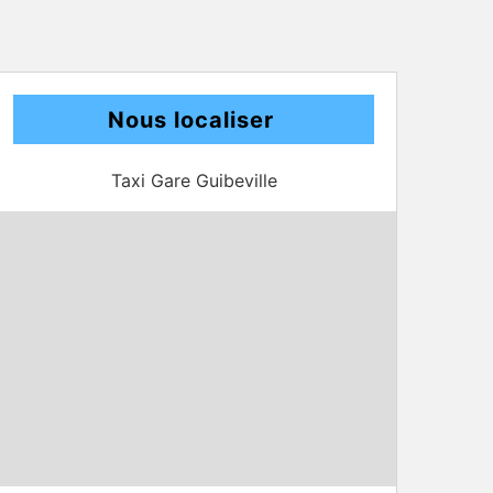
Nous localiser
Taxi Gare Guibeville