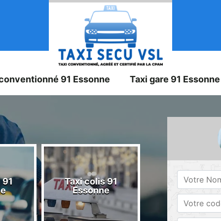
 conventionné 91 Essonne
Taxi gare 91 Essonne
 91
Taxi colis 91
Taxi 91 Esson
ne
Essonne