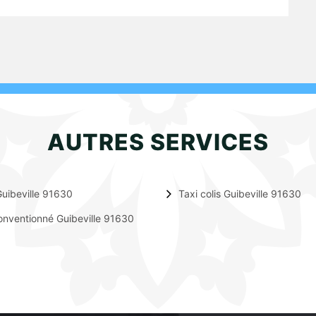
AUTRES SERVICES
uibeville 91630
Taxi colis Guibeville 91630
onventionné Guibeville 91630