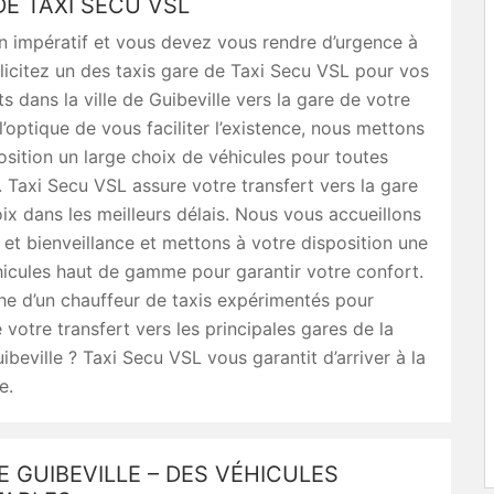
E TAXI SECU VSL
n impératif et vous devez vous rendre d’urgence à
llicitez un des taxis gare de Taxi Secu VSL pour vos
 dans la ville de Guibeville vers la gare de votre
l’optique de vous faciliter l’existence, nous mettons
osition un large choix de véhicules pour toutes
. Taxi Secu VSL assure votre transfert vers la gare
ix dans les meilleurs délais. Nous vous accueillons
 et bienveillance et mettons à votre disposition une
hicules haut de gamme pour garantir votre confort.
he d’un chauffeur de taxis expérimentés pour
 votre transfert vers les principales gares de la
ibeville ? Taxi Secu VSL vous garantit d’arriver à la
e.
E GUIBEVILLE – DES VÉHICULES