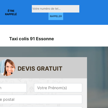
ÊTRE
RAPPELÉ
Taxi colis 91 Essonne
DEVIS GRATUIT
Taxi conventionné
Taxi gare 91
ne
91 Essonne
Essonne