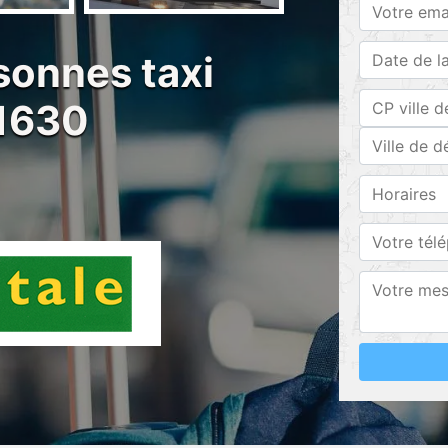
sonnes taxi
91630