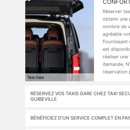
CONFORT
Réserver tax
obtenir une 
nombre de vo
agréable vot
Fournissant 
est disponib
réaliser une
demande. N’
réservation 
RÉSERVEZ VOS TAXIS GARE CHEZ TAXI SEC
GUIBEVILLE
BÉNÉFICIEZ D’UN SERVICE COMPLET EN FAI