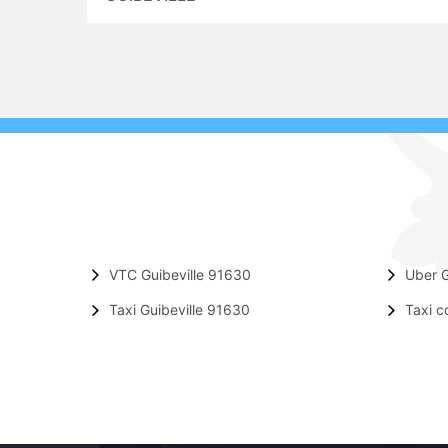
VTC Guibeville 91630
Uber G
Taxi Guibeville 91630
Taxi c