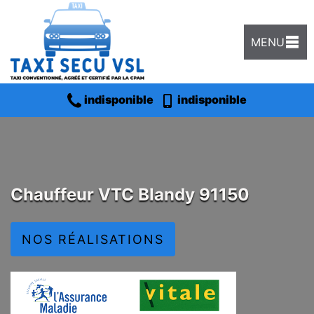
MENU
indisponible
indisponible
Chauffeur VTC Blandy 91150
NOS RÉALISATIONS