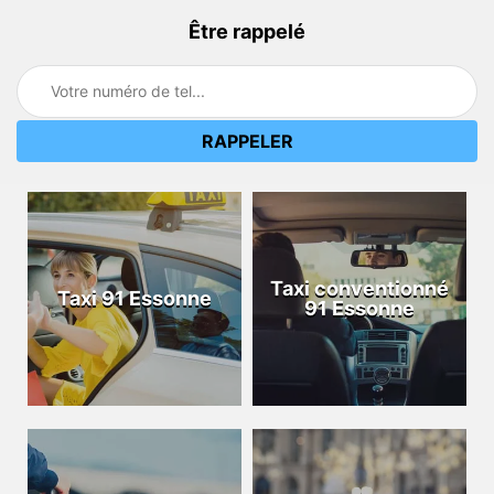
Être rappelé
Taxi conventionné
Taxi 91 Essonne
91 Essonne