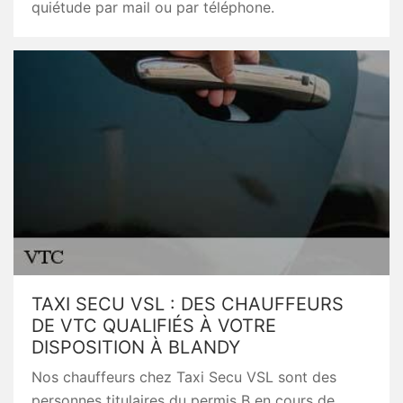
quiétude par mail ou par téléphone.
TAXI SECU VSL : DES CHAUFFEURS
DE VTC QUALIFIÉS À VOTRE
DISPOSITION À BLANDY
Nos chauffeurs chez Taxi Secu VSL sont des
personnes titulaires du permis B en cours de