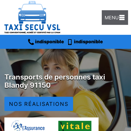
MENU
indisponible
indisponible
Transports de personnes taxi
Blandy 91150
NOS RÉALISATIONS