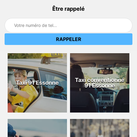
Être rappelé
Taxi conventionné
Taxi 91 Essonne
91 Essonne