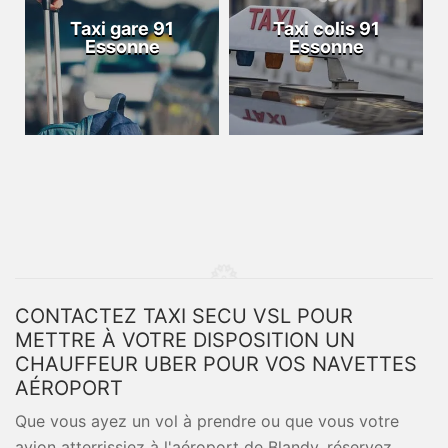
Taxi gare 91
Taxi colis 91
Essonne
Essonne
CONTACTEZ TAXI SECU VSL POUR
METTRE À VOTRE DISPOSITION UN
CHAUFFEUR UBER POUR VOS NAVETTES
AÉROPORT
Que vous ayez un vol à prendre ou que vous votre
avion atterrissiez à l'aéroport de Blandy, réservez