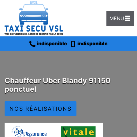
MENU
indisponible
indisponible
Chauffeur Uber Blandy 91150
ponctuel
NOS RÉALISATIONS