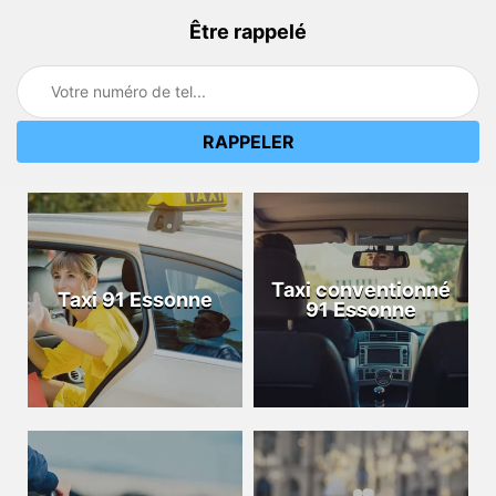
Être rappelé
Taxi conventionné
Taxi 91 Essonne
91 Essonne