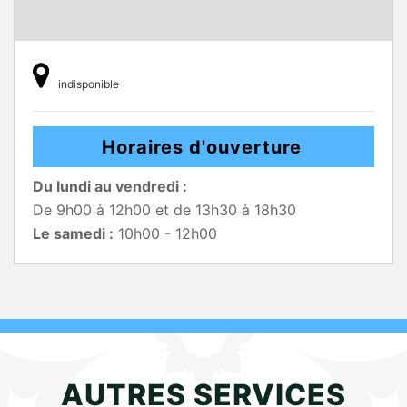
indisponible
Horaires d'ouverture
Du lundi au vendredi :
De 9h00 à 12h00 et de 13h30 à 18h30
Le samedi :
10h00 - 12h00
AUTRES SERVICES